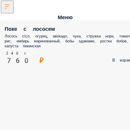
Меню
Поке с лососем
Лосось с/сл, огурец, авокадо, чука, стружка нори, томат
рис, имбирь маринованный, бобы эдамаме, ростки бобов,
капуста пекинская
240 г.
760 ₽
В корзи