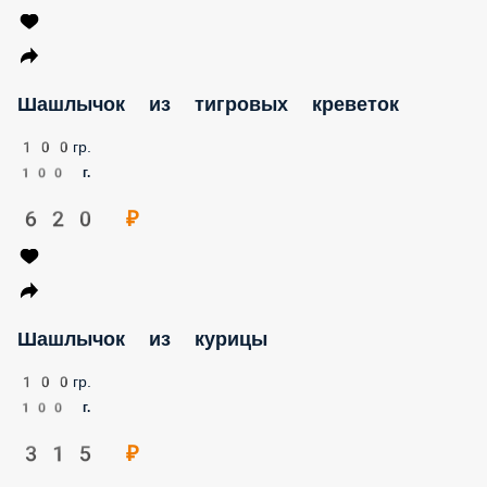
Шашлычок из тигровых креветок
100гр.
100 г.
620 ₽
Шашлычок из курицы
100гр.
100 г.
315 ₽