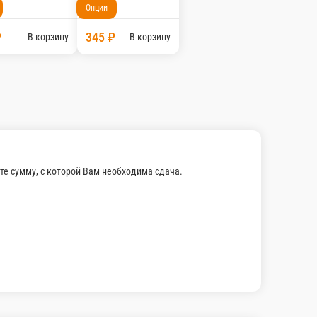
150 г.
Опции
225 ₽
рзину
В корзину