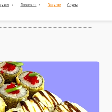
РЕНЫЕ
ПОКЕ
Вьетнамская кухня