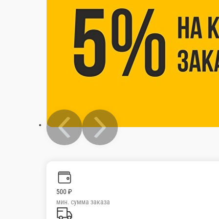
500 ₽
мин. сумма заказа