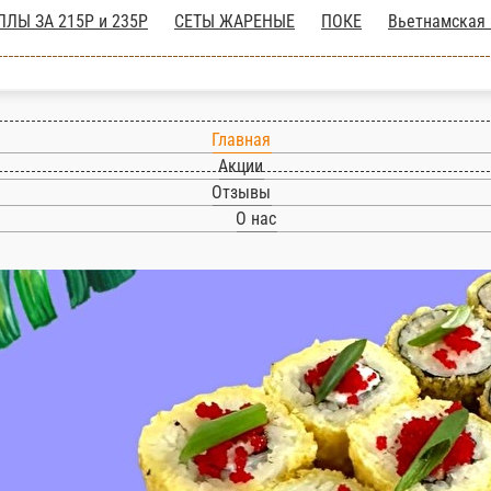
РОЛЛЫ ЗА 215Р и 235Р
СЕТЫ ЖА
Главная
Акции
Отзывы
О нас