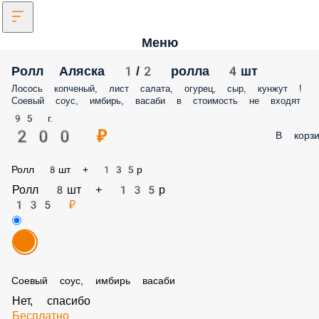
Меню
Ролл Аляска 1/2 ролла 4шт
Лосось копченый, лист салата, огурец, сыр, кунжут !
Соевый соус, имбирь, васаби в стоимость не входят
95 г.
200 ₽
В корзи
Ролл 8шт + 135р
Ролл 8шт + 135р
135 ₽
Соевый соус, имбирь васаби
Нет, спасибо