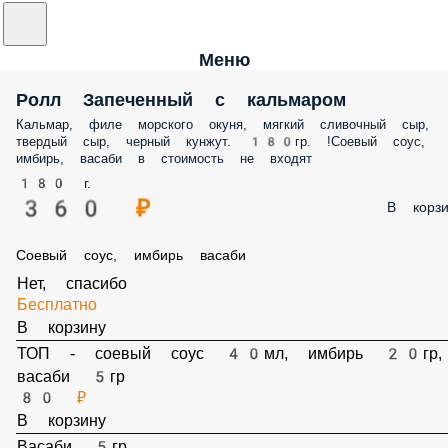
Меню
Ролл Запеченный с кальмаром
Кальмар, филе морского окуня, мягкий сливочный сыр,
твердый сыр, черный кунжут. 180гр. !Соевый соус,
имбирь, васаби в стоимость не входят
180 г.
360 ₽
В корзи
Соевый соус, имбирь васаби
Нет, спасибо
Бесплатно
В корзину
ТОП - соевый соус 40мл, имбирь 20гр,
васаби 5гр
80 ₽
В корзину